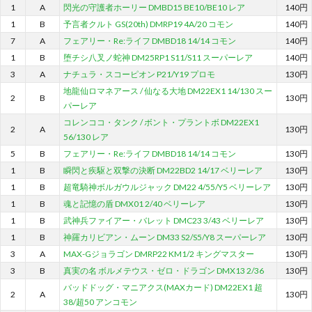
1
A
閃光の守護者ホーリー DMBD15 BE10/BE10 レア
140円
1
B
予言者クルト GS(20th) DMRP19 4A/20 コモン
140円
7
A
フェアリー・Re:ライフ DMBD18 14/14 コモン
140円
1
B
堕チシ八叉ノ蛇神 DM25RP1 S11/S11 スーパーレア
140円
3
A
ナチュラ・スコーピオン P21/Y19 プロモ
130円
地龍仙ロマネアース / 仙なる大地 DM22EX1 14/130 スー
2
B
130円
パーレア
コレンココ・タンク / ボント・プラントボ DM22EX1
2
A
130円
56/130 レア
5
B
フェアリー・Re:ライフ DMBD18 14/14 コモン
130円
1
B
瞬閃と疾駆と双撃の決断 DM22BD2 14/17 ベリーレア
130円
1
B
超竜騎神ボルガウルジャック DM22 4/55/Y5 ベリーレア
130円
1
B
魂と記憶の盾 DMX01 2/40 ベリーレア
130円
1
B
武神兵ファイアー・バレット DMC23 3/43 ベリーレア
130円
1
B
神羅カリビアン・ムーン DM33 S2/S5/Y8 スーパーレア
130円
3
A
MAX-Gジョラゴン DMRP22 KM1/2 キングマスター
130円
3
B
真実の名 ボルメテウス・ゼロ・ドラゴン DMX13 2/36
130円
バッドドッグ・マニアクス(MAXカード) DM22EX1 超
2
A
130円
38/超50 アンコモン