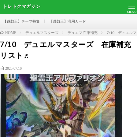
トレトクマガジン
MENU
【遊戯王】テーマ特集
【遊戯王】汎用カード
デュエルマスターズ
デュエマ 在庫補充
7/10 デュエル
HOME
7/10 デュエルマスターズ 在庫補充
リスト♬
2025.07.10