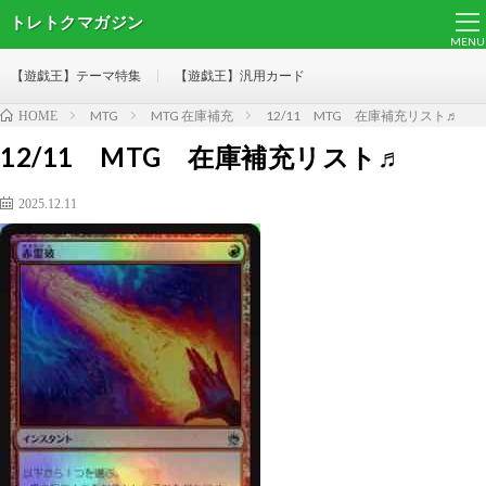
トレトクマガジン
MENU
【遊戯王】テーマ特集
【遊戯王】汎用カード
MTG
MTG 在庫補充
12/11 MTG 在庫補充リスト♬
HOME
12/11 MTG 在庫補充リスト♬
2025.12.11