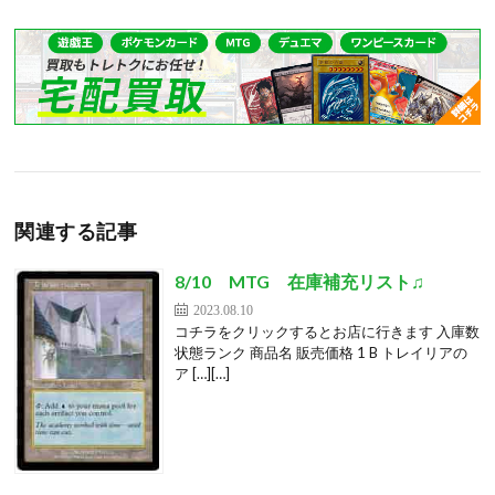
関連する記事
8/10 MTG 在庫補充リスト♫
2023.08.10
コチラをクリックするとお店に行きます 入庫数
状態ランク 商品名 販売価格 1 B トレイリアの
ア […][…]