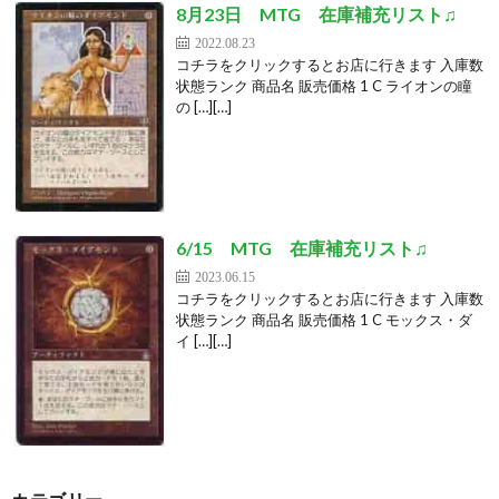
8月23日 MTG 在庫補充リスト♫
2022.08.23
コチラをクリックするとお店に行きます 入庫数
状態ランク 商品名 販売価格 1 C ライオンの瞳
の […][…]
6/15 MTG 在庫補充リスト♫
2023.06.15
コチラをクリックするとお店に行きます 入庫数
状態ランク 商品名 販売価格 1 C モックス・ダ
イ […][…]