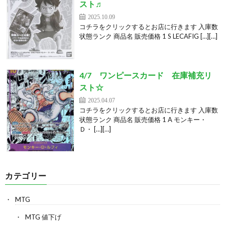
スト♬
2025.10.09
コチラをクリックするとお店に行きます 入庫数
状態ランク 商品名 販売価格 1 S LECAFIG […][…]
4/7 ワンピースカード 在庫補充リ
スト☆
2025.04.07
コチラをクリックするとお店に行きます 入庫数
状態ランク 商品名 販売価格 1 A モンキー・
Ｄ・ […][…]
カテゴリー
MTG
MTG 値下げ