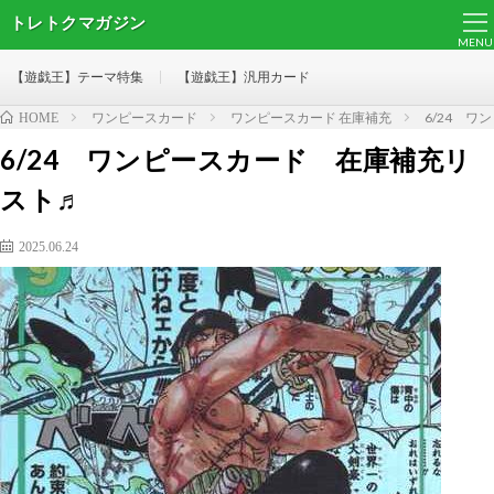
トレトクマガジン
MENU
【遊戯王】テーマ特集
【遊戯王】汎用カード
ワンピースカード
ワンピースカード 在庫補充
6/24 
HOME
6/24 ワンピースカード 在庫補充リ
スト♬
2025.06.24