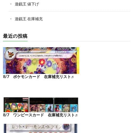
遊戯王 値下げ
遊戯王 在庫補充
最近の投稿
8/7 ポケモンカード 在庫補充リスト♬
8/7 ワンピースカード 在庫補充リスト♬