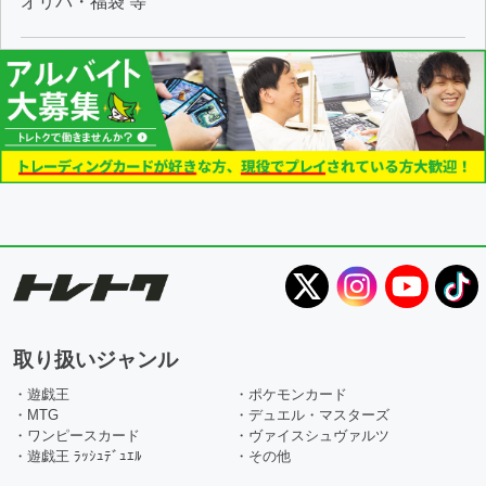
オリパ・福袋 等
取り扱いジャンル
・遊戯王
・ポケモンカード
・MTG
・デュエル・マスターズ
・ワンピースカード
・ヴァイスシュヴァルツ
・遊戯王 ﾗｯｼｭﾃﾞｭｴﾙ
・その他