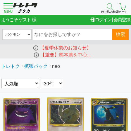
絞り込み検索
カート
ゲスト
ようこそ
ログイン
会員登録
検索
【夏季休業のお知らせ】
【重要】熊本県を中心...
トレトク
拡張パック
neo