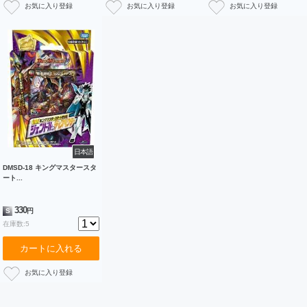
日本語
DMSD-18 キングマスタースタ
ート...
330
S
円
在庫数:5
カートに入れる