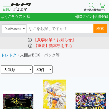
絞り込み検索
カート
ゲスト
ようこそ
ログイン
会員登録
検索
【夏季休業のお知らせ】
【重要】熊本県を中心...
トレトク
未開封BOX・パック等