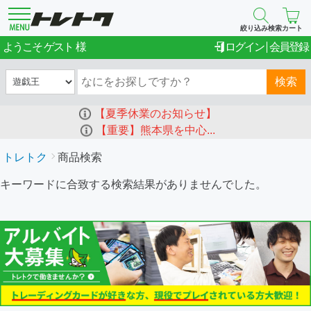
絞り込み検索
カート
ゲスト
ようこそ
ログイン
会員登録
検索
【夏季休業のお知らせ】
【重要】熊本県を中心...
トレトク
商品検索
キーワードに合致する検索結果がありませんでした。