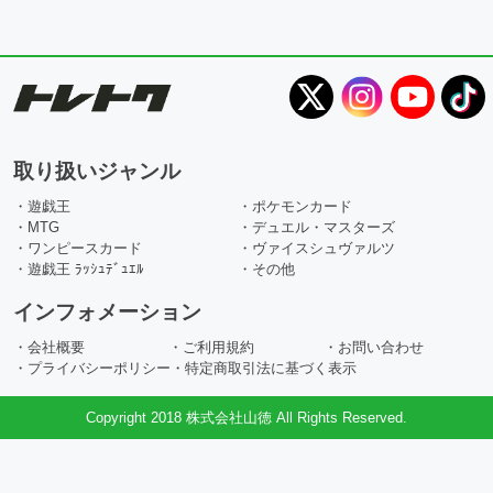
取り扱いジャンル
・遊戯王
・ポケモンカード
・MTG
・デュエル・マスターズ
・ワンピースカード
・ヴァイスシュヴァルツ
・遊戯王 ﾗｯｼｭﾃﾞｭｴﾙ
・その他
インフォメーション
・会社概要
・ご利用規約
・お問い合わせ
・プライバシーポリシー
・特定商取引法に基づく表示
Copyright 2018 株式会社山徳 All Rights Reserved.