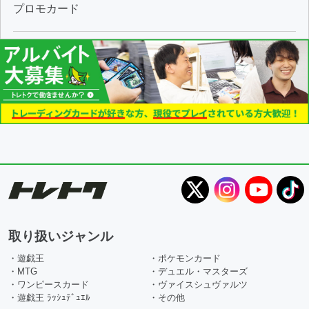
プロモカード
取り扱いジャンル
・遊戯王
・ポケモンカード
・MTG
・デュエル・マスターズ
・ワンピースカード
・ヴァイスシュヴァルツ
・遊戯王 ﾗｯｼｭﾃﾞｭｴﾙ
・その他