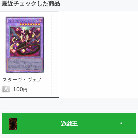
最近チェックした商品
スターヴ・ヴェノム・フュージョ...
A
100
円
遊戯王