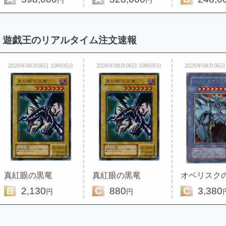
遊戯王のリアルタイム注文速報
2026年08月06日 10時05分
2026年08月06日 10時05分
2026年08月06日
真紅眼の黒竜
真紅眼の黒竜
オベリスク
B
2,130
C
880
C
3,380
円
円