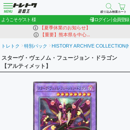
絞り込み検索
カート
ゲスト
ようこそ
ログイン
会員登録
【夏季休業のお知らせ】
【重要】熊本県を中心...
トレトク
特別パック
HISTORY ARCHIVE COLLECTION(H
スターヴ・ヴェノム・フュージョン・ドラゴン
【アルティメット】