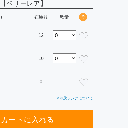
 【ベリーレア】
)
在庫数
数量
？
12
10
0
※状態ランクについて
カートに入れる