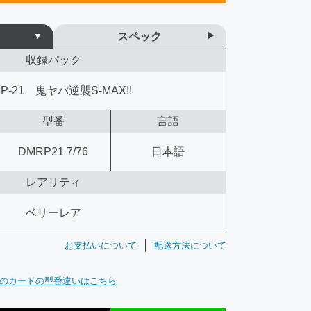
スペック
収録パック
P-21 鬼ヤバ逆襲S-MAX!!
型番
言語
DMRP21 7/76
日本語
レアリティ
ベリーレア
お支払いについて
配送方法について
のカードの型番違いはこちら