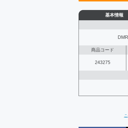
基本情報
DMR
商品コード
243275
こ