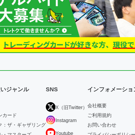
扱いジャンル
SNS
インフォメーショ
会社概要
X（旧Twitter）
ンカード
ご利用規約
Instagram
ク：ザ・ギャザリング
お問い合わせ
Youtube
ル・マスターズ
プライバシーポリシ