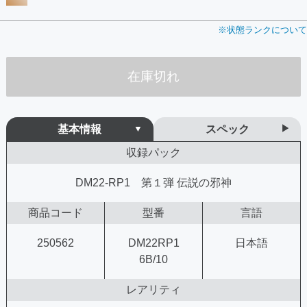
※状態ランクについて
在庫切れ
基本情報
スペック
収録パック
DM22-RP1 第１弾 伝説の邪神
商品コード
型番
言語
250562
DM22RP1
日本語
6B/10
レアリティ