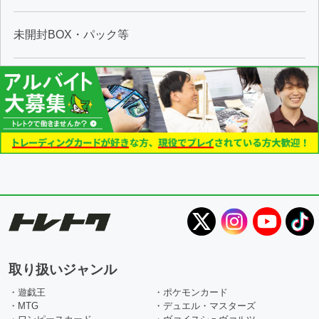
未開封BOX・パック等
取り扱いジャンル
・遊戯王
・ポケモンカード
・MTG
・デュエル・マスターズ