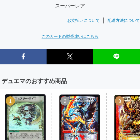
スーパーレア
お支払いについて
配送方法について
このカードの型番違いはこちら
デュエマのおすすめ商品
1
2
3