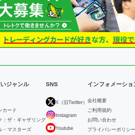
扱いジャンル
SNS
インフォメーショ
会社概要
X（旧Twitter）
ンカード
ご利用規約
Instagram
ク：ザ・ギャザリング
お問い合わせ
Youtube
ル・マスターズ
プライバシーポリシ