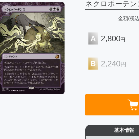
ネクロポーテンス
金額(税込
2,800
A
円
2,240
B
円
基本情報