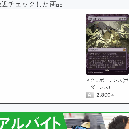
最近チェックした商品
ネクロポーテンス(ボ
ーダーレス)
A
2,800
円