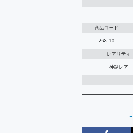
商品コード
268110
レアリティ
神話レア
こ