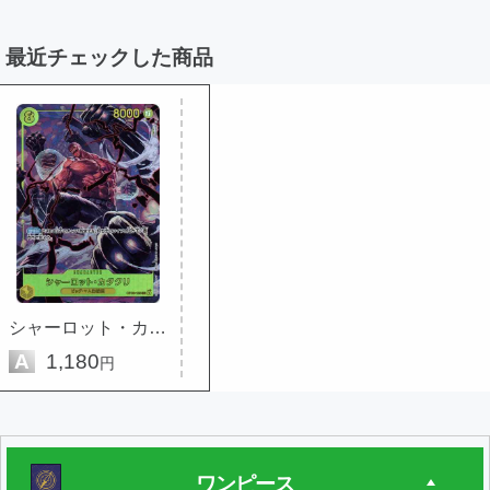
最近チェックした商品
シャーロット・カタクリ (パラレル)
A
1,180
円
ワンピース