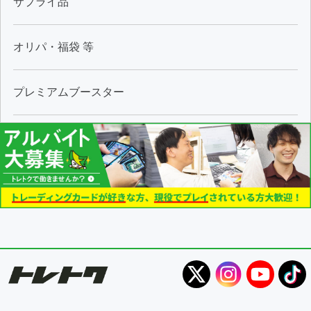
サプライ品
オリパ・福袋 等
プレミアムブースター