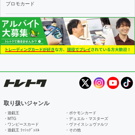
プロモカード
取り扱いジャンル
・遊戯王
・ポケモンカード
・MTG
・デュエル・マスターズ
・ワンピースカード
・ヴァイスシュヴァルツ
・遊戯王 ﾗｯｼｭﾃﾞｭｴﾙ
・その他