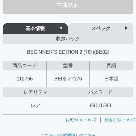
在庫切れ
基本情報
スペック
収録パック
BEGINNER’S EDITION 2 (7期)(BE02)
商品コード
型番
言語
112766
BE02-JP176
日本語
レアリティ
パスワード
レア
89111398
お支払いについて
配送方法について
このカードの型番違いはこちら