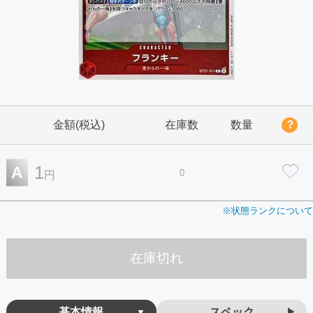
金額(税込)
在庫数
数量
？
1
A
0
円
※状態ランクについて
在庫切れ
基本情報
スペック