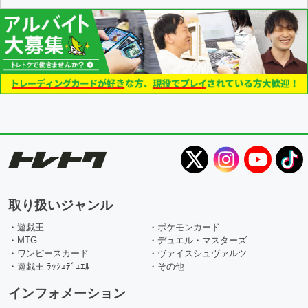
取り扱いジャンル
・遊戯王
・ポケモンカード
・MTG
・デュエル・マスターズ
・ワンピースカード
・ヴァイスシュヴァルツ
・遊戯王 ﾗｯｼｭﾃﾞｭｴﾙ
・その他
インフォメーション