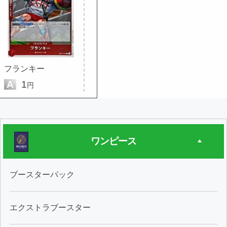
フランキー
A
1
円
ワンピース
ブースターパック
エクストラブースター