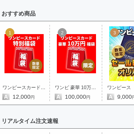
おすすめ商品
1
2
3
ワンピースカード 豪華 福袋 限定
ワンピ 豪華 10万円 福袋 限定
A
12,000
A
100,000
A
9,000
円
円
リアルタイム注文速報