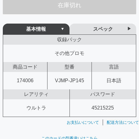
在庫切れ
基本情報
スペック
収録パック
その他プロモ
商品コード
型番
言語
174006
VJMP-JP145
日本語
レアリティ
パスワード
ウルトラ
45215225
お支払いについて
配送方法について
このカードの型番違いはこちら