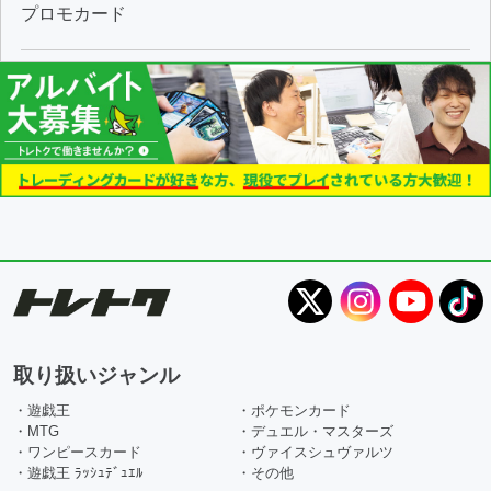
プロモカード
取り扱いジャンル
・遊戯王
・ポケモンカード
・MTG
・デュエル・マスターズ
・ワンピースカード
・ヴァイスシュヴァルツ
・遊戯王 ﾗｯｼｭﾃﾞｭｴﾙ
・その他