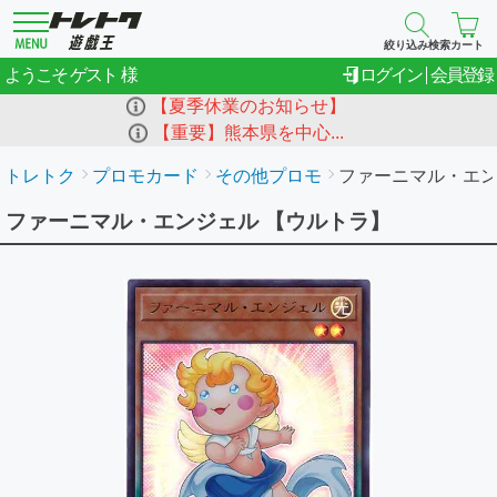
絞り込み検索
カート
ゲスト
ようこそ
ログイン
会員登録
【夏季休業のお知らせ】
【重要】熊本県を中心...
トレトク
プロモカード
その他プロモ
ファーニマル・エ
ファーニマル・エンジェル 【ウルトラ】