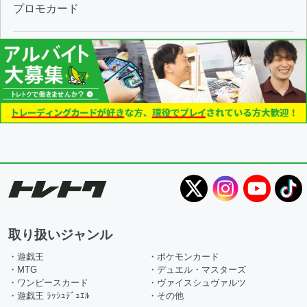
プロモカード
取り扱いジャンル
・遊戯王
・ポケモンカード
・MTG
・デュエル・マスターズ
・ワンピースカード
・ヴァイスシュヴァルツ
・遊戯王 ﾗｯｼｭﾃﾞｭｴﾙ
・その他