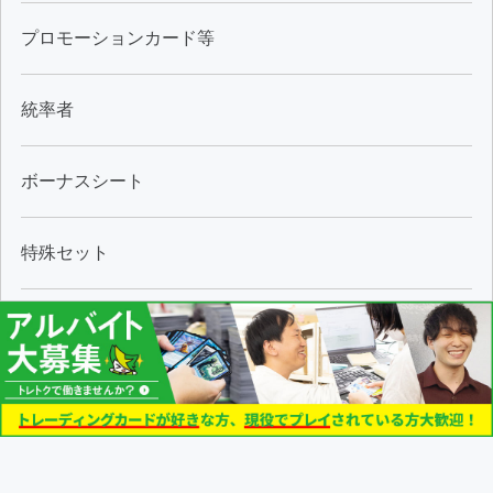
プロモーションカード等
統率者
ボーナスシート
特殊セット