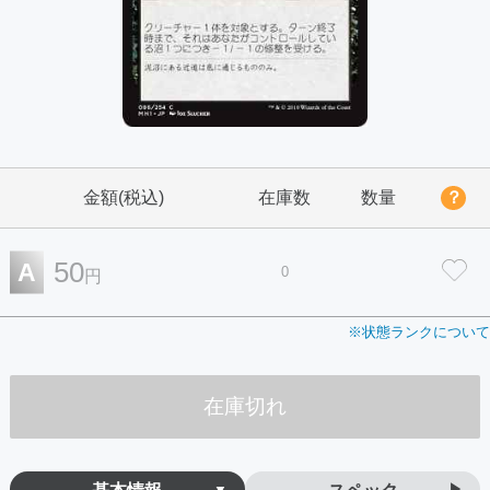
金額(税込)
在庫数
数量
？
50
A
0
円
※状態ランクについて
在庫切れ