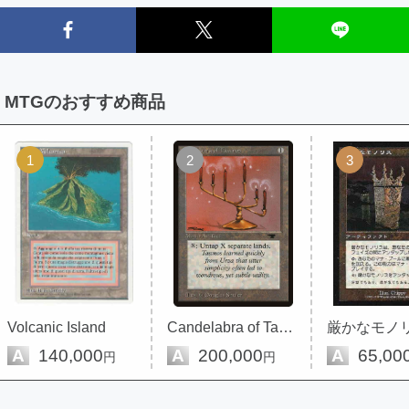
MTGのおすすめ商品
1
2
3
Volcanic Island
Candelabra of Tawnos
厳かなモノ
A
140,000
A
200,000
A
65,00
円
円