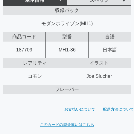
基本情報
スペック
収録パック
モダンホライゾン(MH1)
商品コード
型番
言語
187709
MH1-86
日本語
レアリティ
イラスト
コモン
Joe Slucher
フレーバー
お支払いについて
配送方法について
このカードの型番違いはこちら