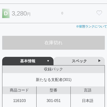
3,280
D
0
円
※状態ランクについて
在庫切れ
基本情報
スペック
収録パック
新たなる支配者(301)
商品コード
型番
言語
116103
301-051
日本語