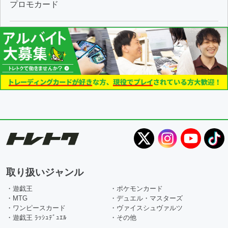
プロモカード
取り扱いジャンル
・遊戯王
・ポケモンカード
・MTG
・デュエル・マスターズ
・ワンピースカード
・ヴァイスシュヴァルツ
・遊戯王 ﾗｯｼｭﾃﾞｭｴﾙ
・その他