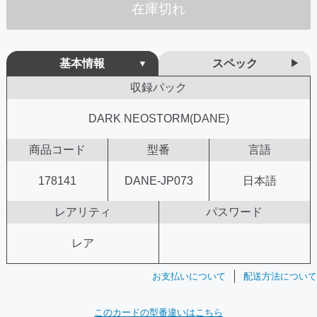
在庫切れ
基本情報
スペック
収録パック
DARK NEOSTORM(DANE)
商品コード
型番
言語
178141
DANE-JP073
日本語
レアリティ
パスワード
レア
お支払いについて
配送方法について
このカードの型番違いはこちら