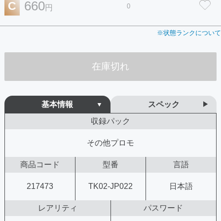
660
C
0
円
※状態ランクについて
在庫切れ
基本情報
スペック
収録パック
その他プロモ
商品コード
型番
言語
217473
TK02-JP022
日本語
レアリティ
パスワード