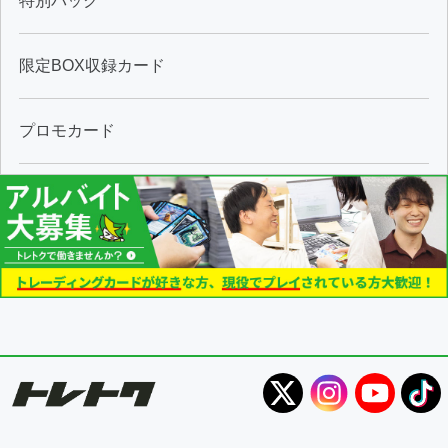
特別パック
限定BOX収録カード
プロモカード