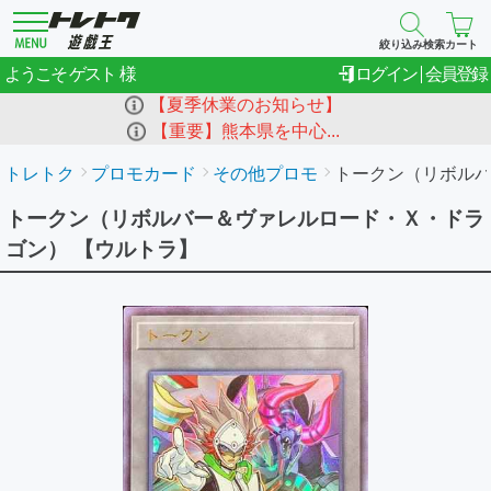
絞り込み検索
カート
ゲスト
ようこそ
ログイン
会員登録
【夏季休業のお知らせ】
【重要】熊本県を中心...
トレトク
プロモカード
その他プロモ
トークン（リボル
トークン（リボルバー＆ヴァレルロード・Ｘ・ドラ
ゴン） 【ウルトラ】