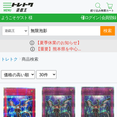
絞り込み検索
カート
ゲスト
ようこそ
ログイン
会員登録
検索
【夏季休業のお知らせ】
【重要】熊本県を中心...
トレトク
商品検索