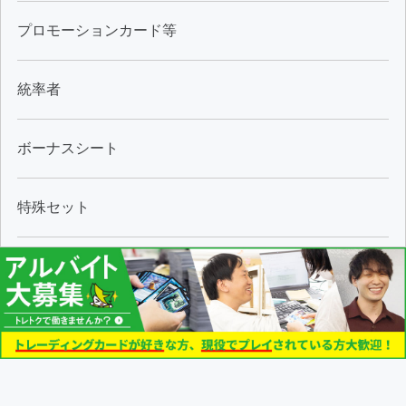
プロモーションカード等
統率者
ボーナスシート
特殊セット