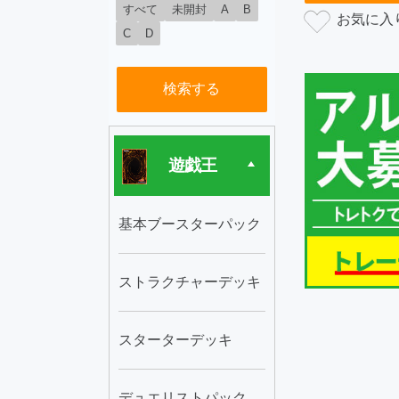
すべて
未開封
A
B
C
D
検索する
遊戯王
基本ブースターパック
ストラクチャーデッキ
スターターデッキ
デュエリストパック