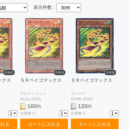
表示件数：
日本語
日本語
日本語
ックス
ＳＲベイゴマックス
ＳＲベイゴマックス
アルティメット
スーパー
HC01-JP041
SPHR-JP001
B
160
A
120
円
円
在庫数:3
在庫数:3
入れる
カートに入れる
カートに入れる