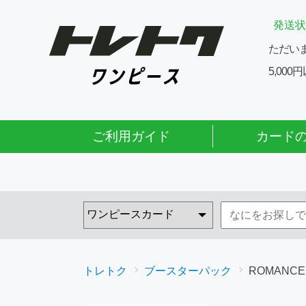
発送状
ただい
5,00
ご利用ガイド
カード
トレトク
ブースターパック
ROMANCE