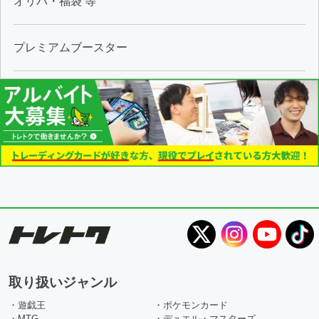
オリパ・福袋 等
プレミアムブースター
取り扱いジャンル
・遊戯王
・ポケモンカード
・MTG
・デュエル・マスターズ