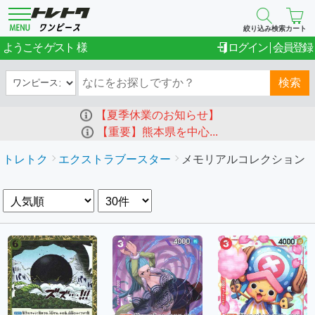
絞り込み検索
カート
ゲスト
ようこそ
ログイン
会員登録
検索
【夏季休業のお知らせ】
【重要】熊本県を中心...
トレトク
エクストラブースター
メモリアルコレクション（E