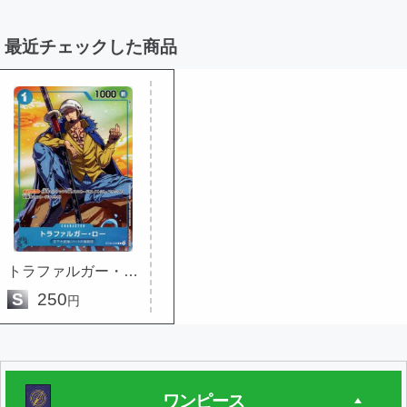
最近チェックした商品
トラファルガー・ロー (illust:ta...
S
250
円
ワンピース