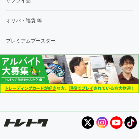
サプライ品
オリパ・福袋 等
プレミアムブースター