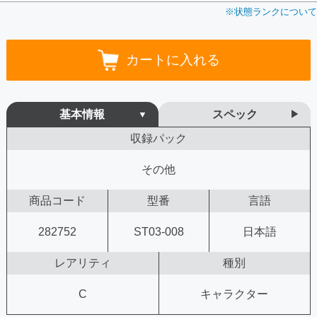
※状態ランクについて
カートに入れる
基本情報
スペック
収録パック
その他
商品コード
型番
言語
282752
ST03-008
日本語
レアリティ
種別
C
キャラクター