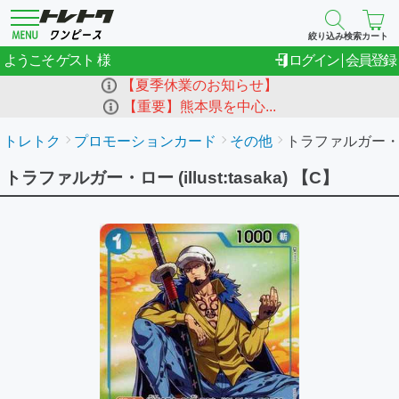
絞り込み検索
カート
ゲスト
ようこそ
ログイン
会員登録
【夏季休業のお知らせ】
【重要】熊本県を中心...
トレトク
プロモーションカード
その他
トラファルガー・ロー (
トラファルガー・ロー (illust:tasaka) 【C】