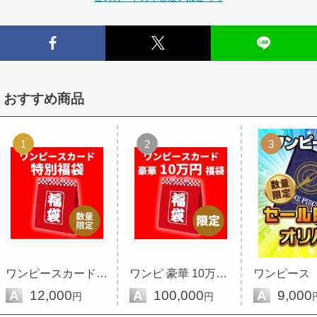
おすすめ商品
1
2
3
ワンピースカード 豪華 福袋 限定
ワンピ 豪華 10万円 福袋 限定
A
12,000
A
100,000
A
9,000
円
円