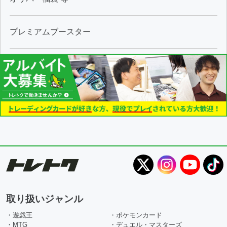
プレミアムブースター
取り扱いジャンル
・遊戯王
・ポケモンカード
・MTG
・デュエル・マスターズ