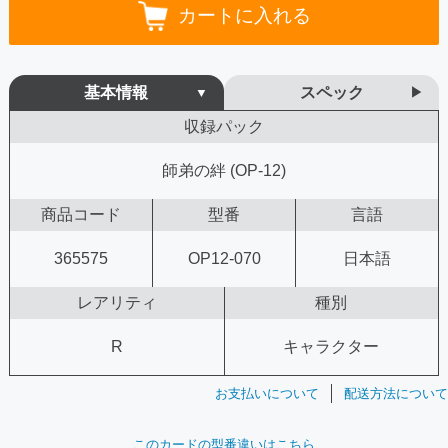
カートに入れる
基本情報
スペック
収録パック
師弟の絆 (OP-12)
商品コード
型番
言語
365575
OP12-070
日本語
レアリティ
種別
R
キャラクター
お支払いについて
配送方法について
このカードの型番違いはこちら