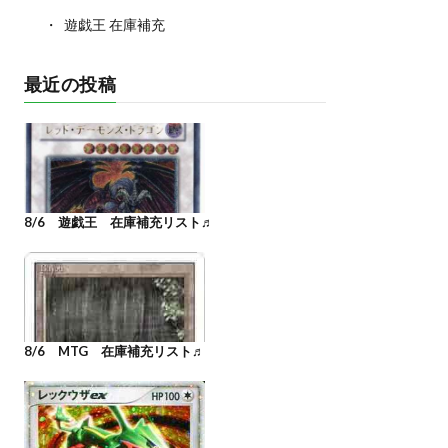
遊戯王 在庫補充
最近の投稿
8/6 遊戯王 在庫補充リスト♬
8/6 MTG 在庫補充リスト♬