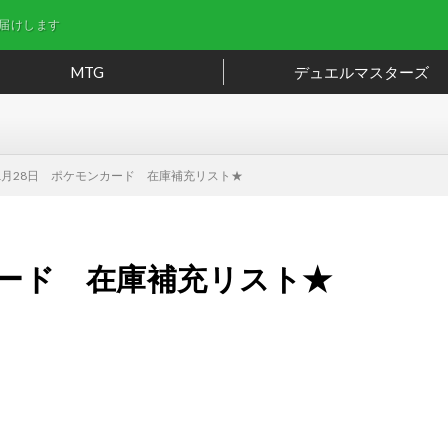
届けします
MTG
デュエルマスターズ
1月28日 ポケモンカード 在庫補充リスト★
カード 在庫補充リスト★