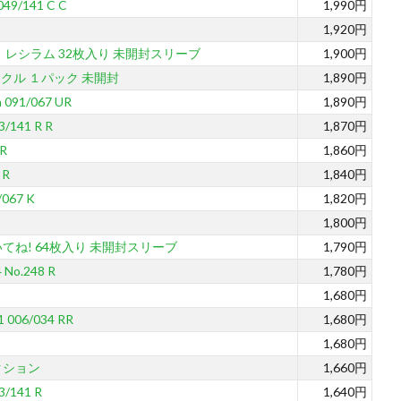
/141 C C
1,990円
1,920円
 レシラム 32枚入り 未開封スリーブ
1,900円
クル １パック 未開封
1,890円
91/067 UR
1,890円
141 R R
1,870円
R
1,860円
 R
1,840円
067 K
1,820円
1,800円
てね! 64枚入り 未開封スリーブ
1,790円
No.248 R
1,780円
1,680円
06/034 RR
1,680円
1,680円
クション
1,660円
141 R
1,640円