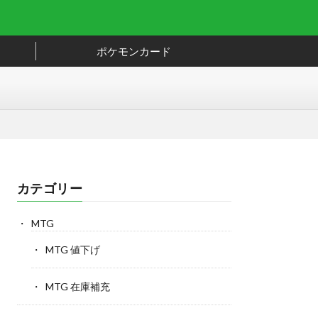
ポケモンカード
カテゴリー
MTG
MTG 値下げ
MTG 在庫補充