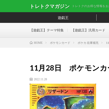
トレトクマガジン
トレトクのお得な情報をお
遊戯王
【遊戯王】テーマ特集
【遊戯王】汎用カード
ポケモンカード
ポケカ 在庫補充
1
HOME
11月28日 ポケモン
2022.11.28