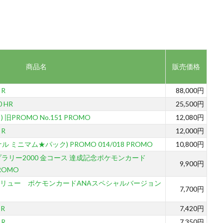
商品名
販売価格
 R
88,000円
 HR
25,500円
 旧PROMO No.151 PROMO
12,080円
 R
12,000円
ミニマム★パック) PROMO 014/018 PROMO
10,800円
ラリー2000 金コース 達成記念ポケモンカード
9,900円
PROMO
リュー ポケモンカードANAスペシャルバージョン
7,700円
 R
7,420円
 R
7,350円