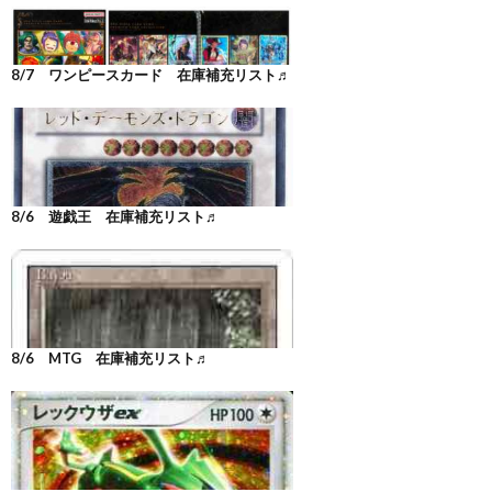
8/7 ワンピースカード 在庫補充リスト♬
8/6 遊戯王 在庫補充リスト♬
8/6 MTG 在庫補充リスト♬