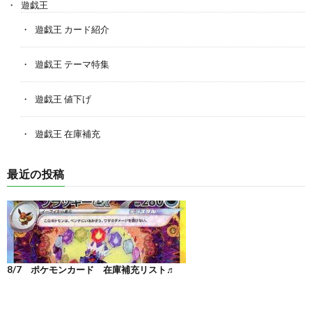
遊戯王
遊戯王 カード紹介
遊戯王 テーマ特集
遊戯王 値下げ
遊戯王 在庫補充
最近の投稿
8/7 ポケモンカード 在庫補充リスト♬