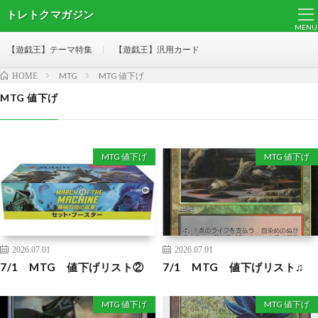
トレトクマガジン
MENU
【遊戯王】テーマ特集
【遊戯王】汎用カード
MTG
MTG 値下げ
HOME
MTG 値下げ
MTG 値下げ
MTG 値下げ
2026.07.01
2026.07.01
7/1 MTG 値下げリスト②
7/1 MTG 値下げリスト♫
MTG 値下げ
MTG 値下げ