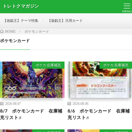
トレトクマガジン
MENU
【遊戯王】テーマ特集
【遊戯王】汎用カード
ポケモンカード
HOME
ポケモンカード
ポケカ 在庫補充
ポケカ 在庫補充
2026.08.07
2026.08.06
8/7 ポケモンカード 在庫補
8/6 ポケモンカード 在庫補
充リスト♬
充リスト♬