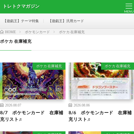
トレトクマガジン
MENU
【遊戯王】テーマ特集
【遊戯王】汎用カード
ポケモンカード
ポケカ 在庫補充
HOME
ポケカ 在庫補充
ポケカ 在庫補充
ポケカ 在庫補充
2026.08.07
2026.08.06
8/7 ポケモンカード 在庫補
8/6 ポケモンカード 在庫補
充リスト♬
充リスト♬