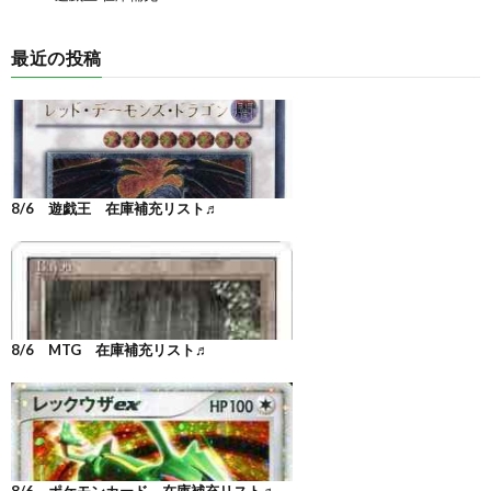
最近の投稿
8/6 遊戯王 在庫補充リスト♬
8/6 MTG 在庫補充リスト♬
8/6 ポケモンカード 在庫補充リスト♬