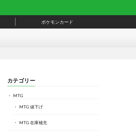
ポケモンカード
カテゴリー
MTG
MTG 値下げ
MTG 在庫補充