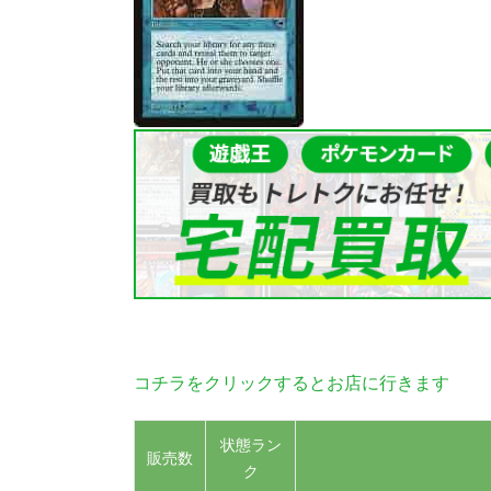
コチラをクリックするとお店に行きます
状態ラン
販売数
ク