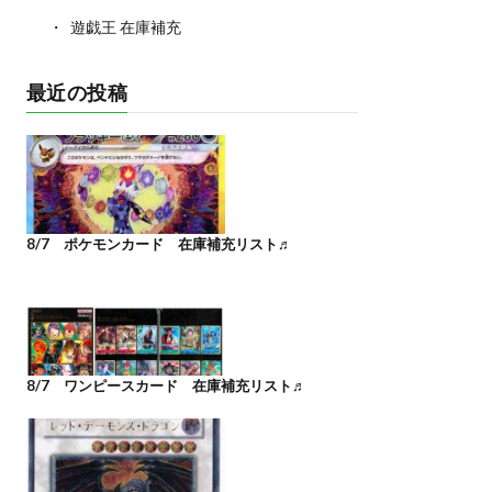
遊戯王 在庫補充
最近の投稿
8/7 ポケモンカード 在庫補充リスト♬
8/7 ワンピースカード 在庫補充リスト♬