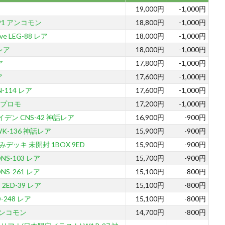
19,000円
-1,000円
91 アンコモン
18,800円
-1,000円
Eve LEG-88 レア
18,000円
-1,000円
 レア
18,000円
-1,000円
ア
17,800円
-1,000円
ア
17,600円
-1,000円
-114 レア
17,600円
-1,000円
4 プロモ
17,200円
-1,000円
デン CNS-42 神話レア
16,900円
-900円
K-136 神話レア
15,900円
-900円
デッキ 未開封 1BOX 9ED
15,900円
-900円
S-103 レア
15,700円
-900円
S-261 レア
15,100円
-800円
ED-39 レア
15,100円
-800円
-248 レア
15,100円
-800円
 アンコモン
14,700円
-800円