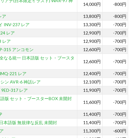
アナ(日本限定イラスト) WAR-97 神
14,000円
-800円
 レア
13,800円
-800円
INV-237 レア
13,300円
-700円
24 レア
12,900円
-700円
73 レア
12,900円
-700円
P-315 アンコモン
12,600円
-700円
全なる統一 日本語版 セット・ブースタ
12,600円
-700円
Q-221 レア
12,400円
-700円
ン AVR-6 神話レア
12,100円
-700円
ED-317 レア
11,900円
-700円
語版 セット・ブースターBOX 未開封
11,600円
-700円
P
11,400円
-700円
キ 日本語版 無規律な反乱 未開封
11,400円
-700円
レア
11,300円
-600円