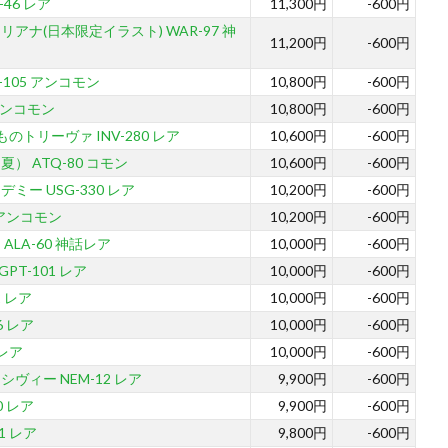
-46 レア
11,300円
-600円
アナ(日本限定イラスト) WAR-97 神
11,200円
-600円
ED-105 アンコモン
10,800円
-600円
6 アンコモン
10,800円
-600円
のトリーヴァ INV-280 レア
10,600円
-600円
） ATQ-80 コモン
10,600円
-600円
ミー USG-330 レア
10,200円
-600円
7 アンコモン
10,200円
-600円
ALA-60 神話レア
10,000円
-600円
PT-101 レア
10,000円
-600円
2 レア
10,000円
-600円
-6 レア
10,000円
-600円
 レア
10,000円
-600円
ヴィー NEM-12 レア
9,900円
-600円
0 レア
9,900円
-600円
1 レア
9,800円
-600円