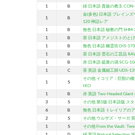
1
B
緑 日本語 貴族の教主 CON-
金(多色) 日本語 プレイン
1
B
120 神話レア
1
B
無色 日本語 秘教の門 SHM-
1
B
茶 日本語 アメジストのとげ L
1
B
無色 日本語 幽霊街 DIS-1
1
B
茶 日本語 雲石の工芸品 RAV
1
B
赤 日本語 硫黄の渦 SCG-10
1
C
茶 英語 金属細工師 UDS-13
その他 イコリア：巨獣の棲処
1
S
IKO
1
B
赤 英語 Two-Headed Giant o
3
S
その他 第5版 日本語版 スタ
6
B
無色 日本語 トレイリアのアカ
2
S
その他 ウルザズ・サーガ 英
1
S
その他 From the Vault: T
1
D
緑 英語 Natural Selection 