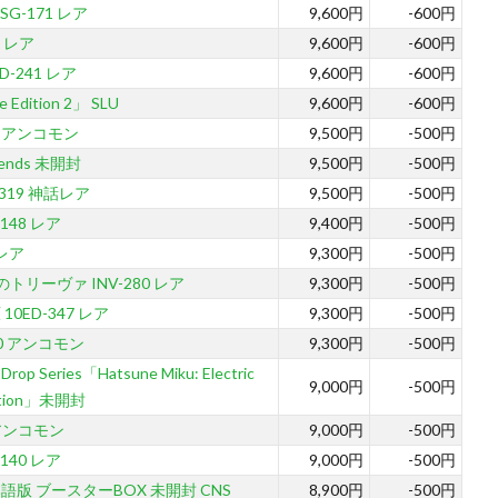
G-171 レア
9,600円
-600円
1 レア
9,600円
-600円
ED-241 レア
9,600円
-600円
 Edition 2」 SLU
9,600円
-600円
8 アンコモン
9,500円
-500円
egends 未開封
9,500円
-500円
319 神話レア
9,500円
-500円
148 レア
9,400円
-500円
 レア
9,300円
-500円
トリーヴァ INV-280 レア
9,300円
-500円
0ED-347 レア
9,300円
-500円
70 アンコモン
9,300円
-500円
op Series「Hatsune Miku: Electric
9,000円
-500円
Edition」未開封
25 アンコモン
9,000円
-500円
140 レア
9,000円
-500円
語版 ブースターBOX 未開封 CNS
8,900円
-500円