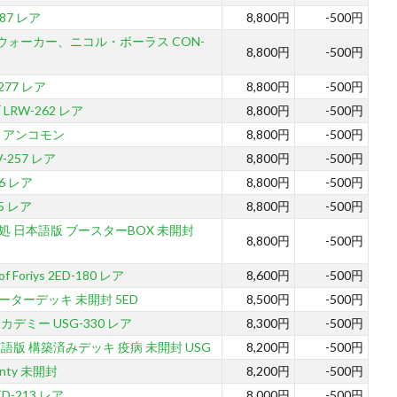
87 レア
8,800円
-500円
ズウォーカー、ニコル・ボーラス CON-
8,800円
-500円
277 レア
8,800円
-500円
RW-262 レア
8,800円
-500円
73 アンコモン
8,800円
-500円
-257 レア
8,800円
-500円
6 レア
8,800円
-500円
5 レア
8,800円
-500円
 日本語版 ブースターBOX 未開封
8,800円
-500円
f Foriys 2ED-180 レア
8,600円
-500円
ーターデッキ 未開封 5ED
8,500円
-500円
デミー USG-330 レア
8,300円
-500円
語版 構築済みデッキ 疫病 未開封 USG
8,200円
-500円
wenty 未開封
8,200円
-500円
2ED-213 レア
8,000円
-500円