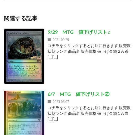
関連する記事
9/29 MTG 値下げリスト♫
2021.09.29
コチラをクリックするとお店に行きます 販売数
状態ランク 商品名 販売価格 値下げ金額 2 A 茶
[…][…]
6/7 MTG 値下げリスト②
2023.06.07
コチラをクリックするとお店に行きます 販売数
状態ランク 商品名 販売価格 値下げ金額 1 A 白
[…][…]