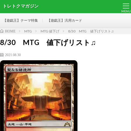
トレトクマガジン
MENU
【遊戯王】テーマ特集
【遊戯王】汎用カード
MTG
MTG 値下げ
8/30 MTG 値下げリスト♫
HOME
8/30 MTG 値下げリスト♫
2021.08.30