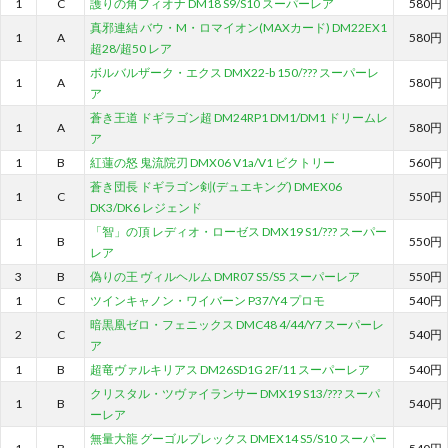
1
C
護りの角フィオナ DM18 S9/S10 スーパーレア
580円
真邪連結 バウ・M・ロマイオン(MAXカード) DM22EX1
1
A
580円
超28/超50 レア
ボルバルザーク・エクス DMX22-b 150/??? スーパーレ
1
A
580円
ア
蒼き王道 ドギラゴン超 DM24RP1 DM1/DM1 ドリームレ
1
A
580円
ア
1
B
紅蓮の怒 鬼流院刃 DMX06 V1a/V1 ビクトリー
560円
蒼き団長 ドギラゴン剣(デュエキング) DMEX06
1
C
550円
DK3/DK6 レジェンド
「智」の頂 レディオ・ローゼス DMX19 S1/??? スーパー
1
B
550円
レア
3
B
偽りの王 ヴィルヘルム DMR07 S5/S5 スーパーレア
550円
1
C
ツインキャノン・ワイバーン P37/Y4 プロモ
540円
暗黒凰ゼロ・フェニックス DMC48 4/44/Y7 スーパーレ
2
C
540円
ア
1
B
超竜ヴァルキリアス DM26SD1G 2F/11 スーパーレア
540円
クリスタル・ツヴァイランサー DMX19 S13/??? スーパ
1
B
540円
ーレア
無量大龍 グーゴルプレックス DMEX14 S5/S10 スーパー