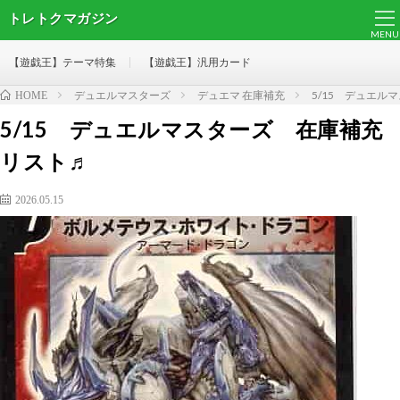
トレトクマガジン
MENU
【遊戯王】テーマ特集
【遊戯王】汎用カード
デュエルマスターズ
デュエマ 在庫補充
5/15 デュエル
HOME
5/15 デュエルマスターズ 在庫補充
リスト♬
2026.05.15