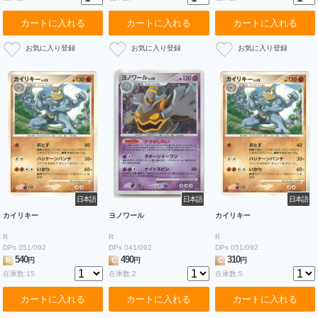
カートに入れる
カートに入れる
カートに入れる
日本語
日本語
日本語
カイリキー
ヨノワール
カイリキー
R
R
R
DPs 051/092
DPs 041/092
DPs 051/092
540
490
310
B
円
C
円
C
円
在庫数:15
在庫数:2
在庫数:5
カートに入れる
カートに入れる
カートに入れる