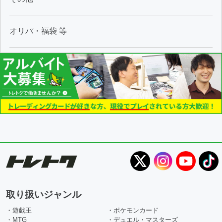
オリパ・福袋 等
取り扱いジャンル
・遊戯王
・ポケモンカード
・MTG
・デュエル・マスターズ