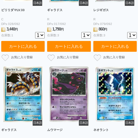
日本語
日本語
日本語
ビリリダマLV.33
ギャラドス
レジギガス
C
R
R
DPs 028/092
DPs 017/092
DPs 079/092
3,440
1,790
860
B
円
B
円
B
円
在庫数:1
在庫数:3
在庫数:3
カートに入れる
カートに入れる
カートに入れる
日本語
日本語
日本語
ギャラドス
ムウマージ
ネオラント