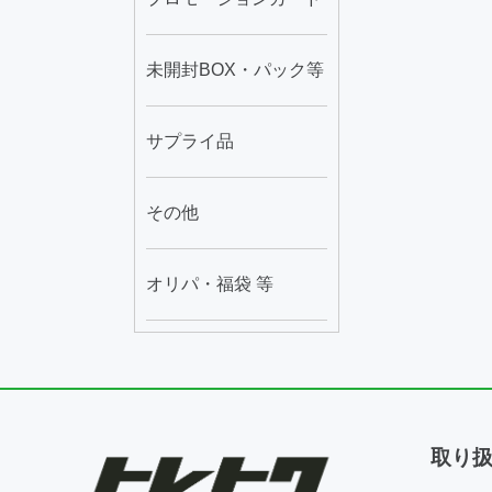
未開封BOX・パック等
サプライ品
その他
オリパ・福袋 等
取り