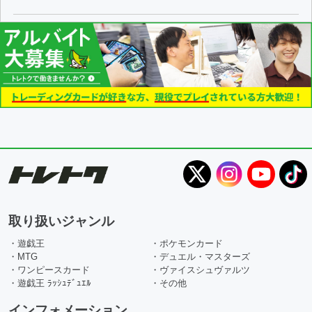
取り扱いジャンル
・遊戯王
・ポケモンカード
・MTG
・デュエル・マスターズ
・ワンピースカード
・ヴァイスシュヴァルツ
・遊戯王 ﾗｯｼｭﾃﾞｭｴﾙ
・その他
インフォメーション