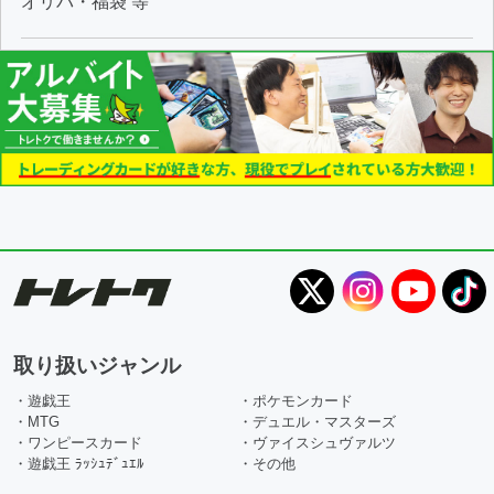
オリパ・福袋 等
取り扱いジャンル
・遊戯王
・ポケモンカード
・MTG
・デュエル・マスターズ
・ワンピースカード
・ヴァイスシュヴァルツ
・遊戯王 ﾗｯｼｭﾃﾞｭｴﾙ
・その他