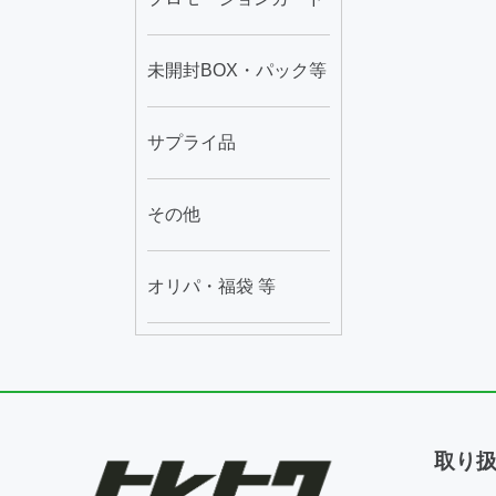
未開封BOX・パック等
サプライ品
その他
オリパ・福袋 等
取り