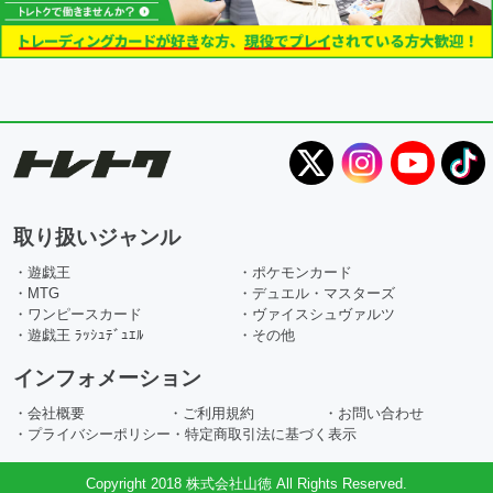
取り扱いジャンル
・遊戯王
・ポケモンカード
・MTG
・デュエル・マスターズ
・ワンピースカード
・ヴァイスシュヴァルツ
・遊戯王 ﾗｯｼｭﾃﾞｭｴﾙ
・その他
インフォメーション
・会社概要
・ご利用規約
・お問い合わせ
・プライバシーポリシー
・特定商取引法に基づく表示
Copyright 2018 株式会社山徳 All Rights Reserved.