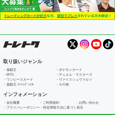
取り扱いジャンル
・遊戯王
・ポケモンカード
・MTG
・デュエル・マスターズ
・ワンピースカード
・ヴァイスシュヴァルツ
・遊戯王 ﾗｯｼｭﾃﾞｭｴﾙ
・その他
インフォメーション
・会社概要
・ご利用規約
・お問い合わせ
・プライバシーポリシー
・特定商取引法に基づく表示