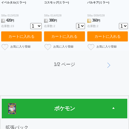
イベルタル(ミラー)
コスモッグ(ミラー)
パルキア(ミラー)
S8a 013/028
S8a 014/028
S8a 009/028
420
380
360
A
円
A
円
B
円
在庫数:23
在庫数:2
在庫数:2
カートに入れる
カートに入れる
カートに入れる
1/2 ページ
ポケモン
拡張パック