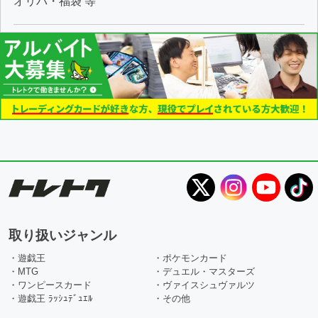
オリパ・福袋 等
取り扱いジャンル
・遊戯王
・ポケモンカード
・MTG
・デュエル・マスターズ
・ワンピースカード
・ヴァイスシュヴァルツ
・遊戯王 ﾗｯｼｭﾃﾞｭｴﾙ
・その他