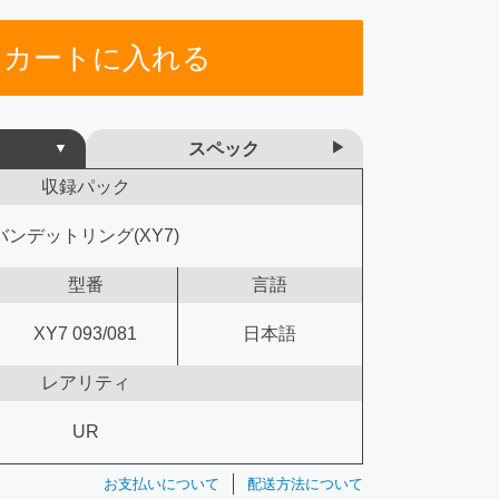
カートに入れる
スペック
収録パック
バンデットリング(XY7)
型番
言語
XY7 093/081
日本語
レアリティ
UR
お支払いについて
配送方法について