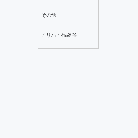
その他
オリパ・福袋 等