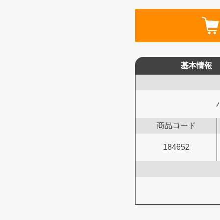
基本情報
商品コード
184652