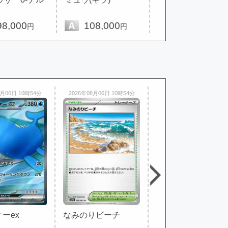
8,000
A
108,000
A
8,980
円
円
円
8月06日 10時54分
2026年08月06日 10時54分
2026年08月06日 10時54分
ーex
なみのりビーチ
なかよしポフィン