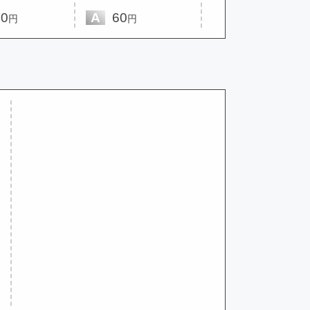
0
A
60
A
90
円
円
円