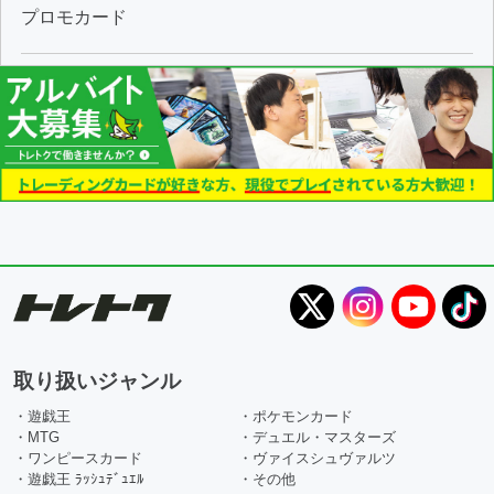
プロモカード
取り扱いジャンル
・遊戯王
・ポケモンカード
・MTG
・デュエル・マスターズ
・ワンピースカード
・ヴァイスシュヴァルツ
・遊戯王 ﾗｯｼｭﾃﾞｭｴﾙ
・その他