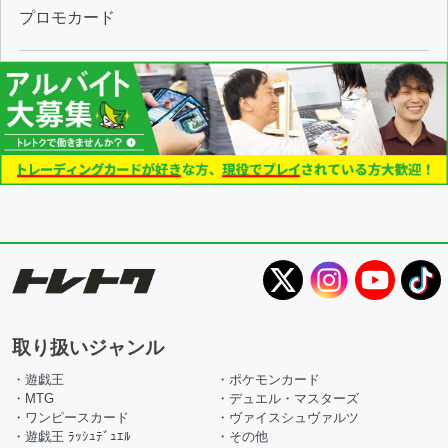
プロモカード
取り扱いジャンル
・遊戯王
・ポケモンカード
・MTG
・デュエル・マスターズ
・ワンピースカード
・ヴァイスシュヴァルツ
・遊戯王 ﾗｯｼｭﾃﾞｭｴﾙ
・その他