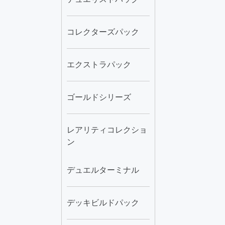
コレクターズパック
エクストラパック
ゴールドシリーズ
レアリティコレクショ
ン
デュエルターミナル
デッキビルドパック