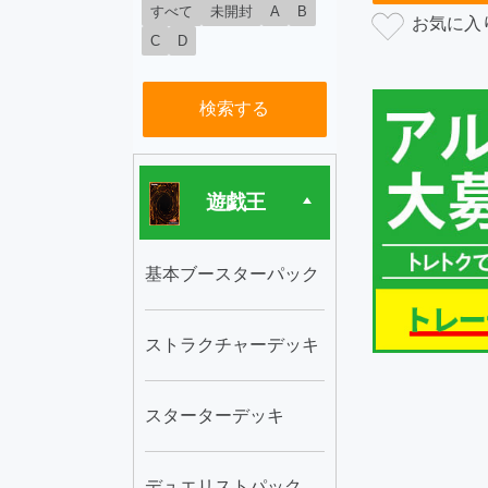
すべて
未開封
A
B
C
D
検索する
遊戯王
基本ブースターパック
ストラクチャーデッキ
スターターデッキ
デュエリストパック