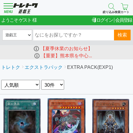
絞り込み検索
カート
ゲスト
ようこそ
ログイン
会員登録
検索
【夏季休業のお知らせ】
【重要】熊本県を中心...
トレトク
エクストラパック
EXTRA PACK(EXP1)