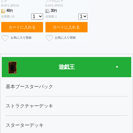
レア
ノーマルレア
EXP1-JP019
EXP1-JP022
40
30
B
円
A
円
在庫数:10
在庫数:1
カートに入れる
カートに入れる
遊戯王
基本ブースターパック
ストラクチャーデッキ
スターターデッキ