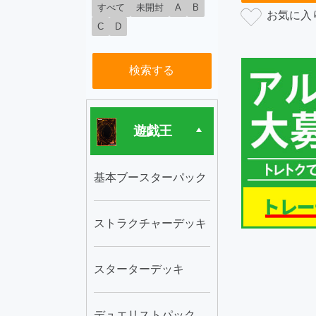
すべて
未開封
A
B
C
D
検索する
遊戯王
基本ブースターパック
ストラクチャーデッキ
スターターデッキ
デュエリストパック