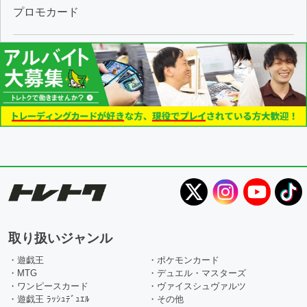
プロモカード
取り扱いジャンル
・遊戯王
・ポケモンカード
・MTG
・デュエル・マスターズ
・ワンピースカード
・ヴァイスシュヴァルツ
・遊戯王 ﾗｯｼｭﾃﾞｭｴﾙ
・その他